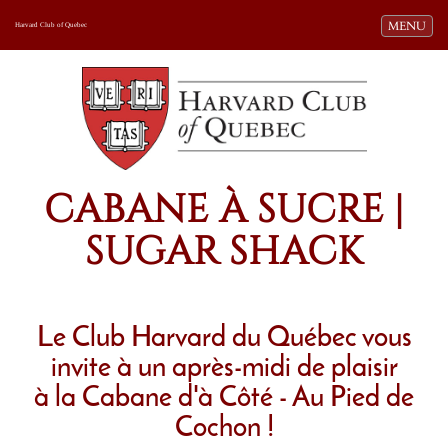
Toggle navi
MENU
Harvard Club of Quebec
CABANE À SUCRE |
SUGAR SHACK
Le Club Harvard du Québec vous
invite à un après-midi de plaisir
à la Cabane d'à Côté - Au Pied de
Cochon !