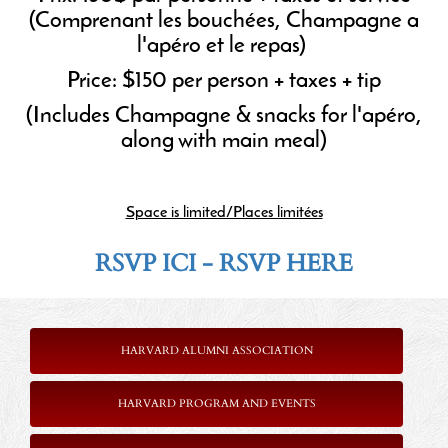
(Comprenant les bouchées, Champagne a
l'apéro et le repas)
Price: $150 per person + taxes + tip
(Includes Champagne & snacks for l'apéro,
along with main meal)
Space is limited/Places limitées
RSVP ICI - RSVP HERE
HARVARD ALUMNI ASSOCIATION
HARVARD PROGRAM AND EVENTS