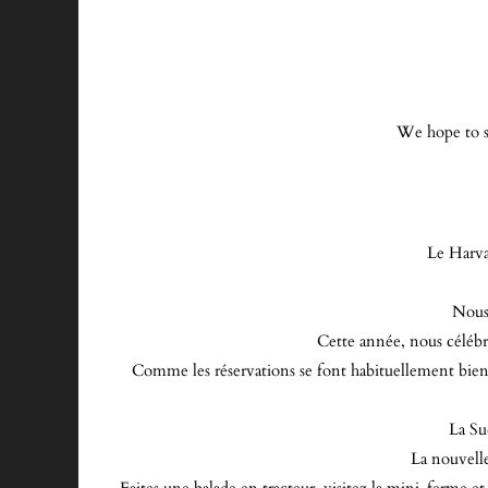
We hope to se
Le Harva
Nous 
Cette année, nous célébr
Comme les réservations se font habituellement bien à
La Su
La nouvelle