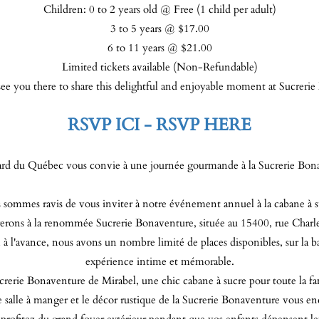
Children: 0 to 2 years old @ Free (1 child per adult)
3 to 5 years @ $17.00
6 to 11 years @ $21.00
Limited tickets available (Non-Refundable)
e you there to share this delightful and enjoyable moment at Sucreri
RSVP ICI - RSVP HERE
rd du Québec vous convie à une journée gourmande à la Sucrerie Bon
sommes ravis de vous inviter à notre événement annuel à la cabane à s
erons à la renommée Sucrerie Bonaventure, située au 15400, rue Charl
 l'avance, nous avons un nombre limité de places disponibles, sur la ba
expérience intime et mémorable.
crerie Bonaventure de Mirabel, une chic cabane à sucre pour toute la fam
 salle à manger et le décor rustique de la Sucrerie Bonaventure vous e