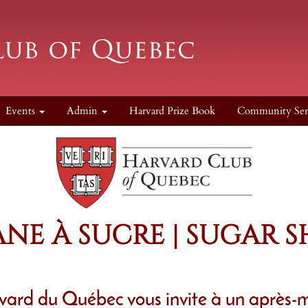
Events
Admin
Harvard Prize Book
Community Ser
NE À SUCRE | SUGAR 
ard du Québec vous invite à un après-mi